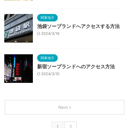
関東地方
池袋ソープランドへアクセスする方法
2024/3/19
関東地方
新宿ソープランドへのアクセス方法
2024/3/10
Next »
1
2