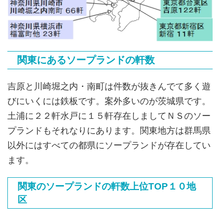
関東にあるソープランドの軒数
吉原と川崎堀之内・南町は件数が抜きんでて多く遊
びにいくには鉄板です。案外多いのが茨城県です。
土浦に２２軒水戸に１５軒存在しましてＮＳのソー
プランドもそれなりにあります。関東地方は群馬県
以外にはすべての都県にソープランドが存在してい
ます。
関東のソープランドの軒数上位TOP１０地
区