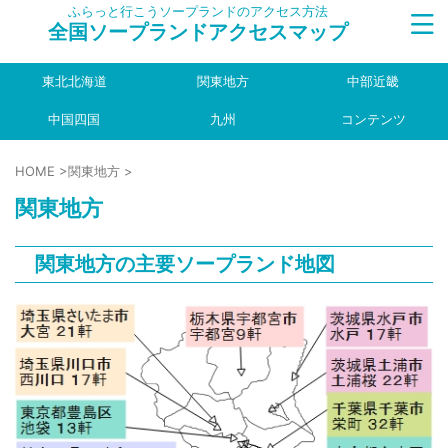
ふらっと行こうソープランドのアクセス方法
全国ソープランドアクセスマップ
東北北海道
関東地方
中部近畿
中国四国
九州
コンテンツ
HOME
>
関東地方
>
関東地方
関東地方の主要ソープランド地図