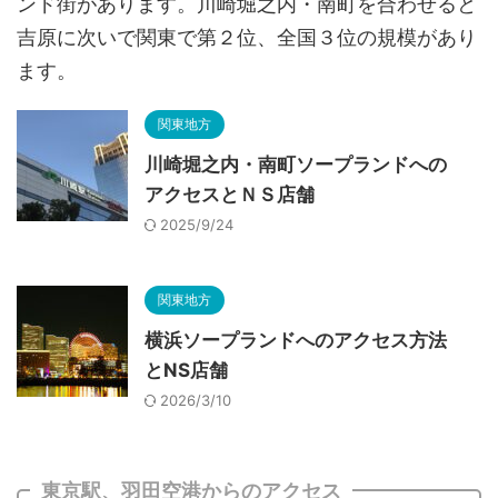
ンド街があります。川崎堀之内・南町を合わせると
吉原に次いで関東で第２位、全国３位の規模があり
ます。
関東地方
川崎堀之内・南町ソープランドへの
アクセスとＮＳ店舗
2025/9/24
関東地方
横浜ソープランドへのアクセス方法
とNS店舗
2026/3/10
東京駅、羽田空港からのアクセス