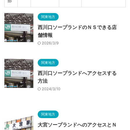
部
関東地方
西川口ソープランドのＮＳできる店
舗情報
2026/3/9
関東地方
西川口ソープランドへアクセスする
方法
2024/3/10
関東地方
大宮ソープランドへのアクセスとＮ