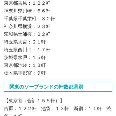
東京都吉原：１２２軒
神奈川県川崎：６６軒
千葉県千葉栄町：３２軒
神奈川県横浜：２３軒
茨城県土浦桜：２２軒
埼玉県大宮：２１軒
埼玉県西川口：１７軒
茨城県水戸：１５軒
東京都池袋：１３軒
栃木県宇都宮：９軒
関東のソープランドの軒数都県別
【東京都（合計１５５軒）】
吉原：１２２軒 池袋：１３軒 新宿：１１軒 渋