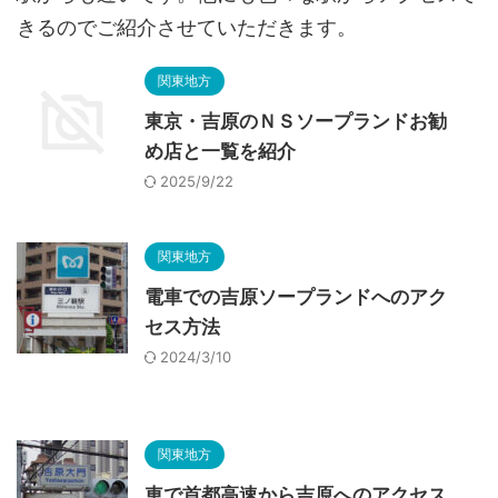
きるのでご紹介させていただきます。
関東地方
東京・吉原のＮＳソープランドお勧
め店と一覧を紹介
2025/9/22
関東地方
電車での吉原ソープランドへのアク
セス方法
2024/3/10
関東地方
車で首都高速から吉原へのアクセス