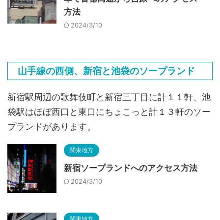
方法
2024/3/10
山手線の西側、新宿と池袋のソープランド
新宿駅周辺の歌舞伎町と新宿三丁目に計１１軒、池
袋駅はほぼ西口と東口にちょこっと計１３軒のソー
プランドがあります。
関東地方
新宿ソープランドへのアクセス方法
2024/3/10
関東地方