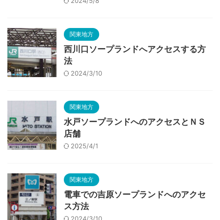
2024/5/8
関東地方
西川口ソープランドへアクセスする方
法
2024/3/10
関東地方
水戸ソープランドへのアクセスとＮＳ
店舗
2025/4/1
関東地方
電車での吉原ソープランドへのアクセ
ス方法
2024/3/10