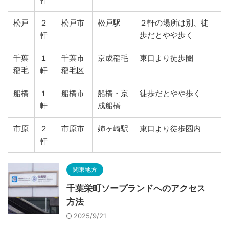
松戸
２
松戸市
松戸駅
２軒の場所は別、徒
軒
歩だとやや歩く
千葉
１
千葉市
京成稲毛
東口より徒歩圏
稲毛
軒
稲毛区
船橋
１
船橋市
船橋・京
徒歩だとやや歩く
軒
成船橋
市原
２
市原市
姉ヶ崎駅
東口より徒歩圏内
軒
関東地方
千葉栄町ソープランドへのアクセス
方法
2025/9/21