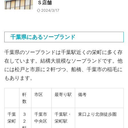
Ｓ店舗
2024/3/17
千葉県にあるソープランド
千葉県のソープランドは千葉駅近くの栄町に多く存
在しています。結構大規模なソープランドです。他
には松戸と市原に２軒づつ、船橋、千葉市の稲毛に
もあります。
軒
市区
最寄り駅
備考
数
千葉
３
千葉市
千葉駅・
東口より北側徒歩圏
栄町
２
中央区
栄町駅
軒