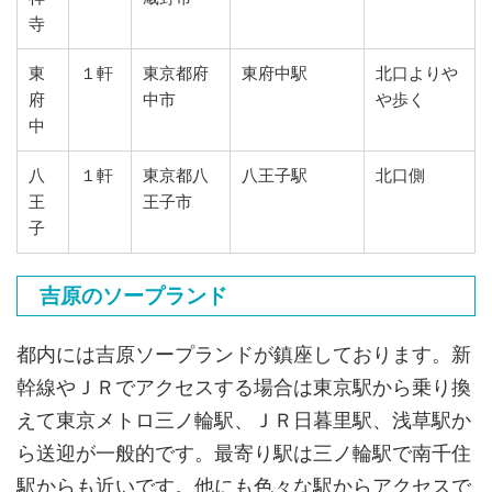
寺
東
１軒
東京都府
東府中駅
北口よりや
府
中市
や歩く
中
八
１軒
東京都八
八王子駅
北口側
王
王子市
子
吉原のソープランド
都内には吉原ソープランドが鎮座しております。新
幹線やＪＲでアクセスする場合は東京駅から乗り換
えて東京メトロ三ノ輪駅、ＪＲ日暮里駅、浅草駅か
ら送迎が一般的です。最寄り駅は三ノ輪駅で南千住
駅からも近いです。他にも色々な駅からアクセスで