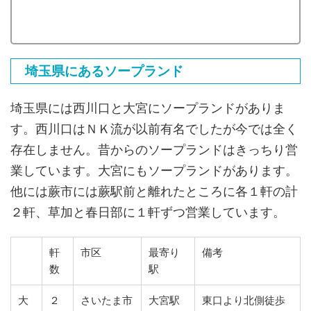
埼玉県にあるソープランド
埼玉県には西川口と大宮にソープランドがありま
す。西川口はＮＫ流が以前有名でしたが今では全く
存在しません。昔からのソープランドはきっちり営
業しています。大宮にもソープランドがあります。
他には蕨市には蕨駅前と離れたところに各１軒の計
２軒、草加と春日部に１軒ずつ営業しています。
軒
市区
最寄り
備考
数
駅
大
２
さいたま市
大宮駅
東口より北側徒歩