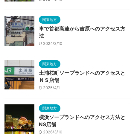
関東地方
車で首都高速から吉原へのアクセス方
法
2024/3/10
関東地方
土浦桜町ソープランドへのアクセスと
ＮＳ店舗
2025/4/1
関東地方
横浜ソープランドへのアクセス方法と
NS店舗
2026/3/10